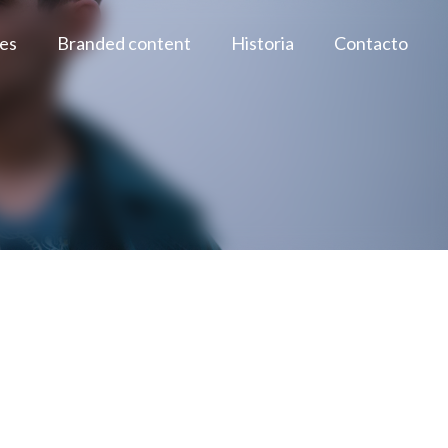
es
Branded content
Historia
Contacto