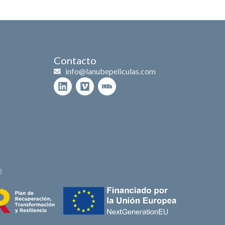
Contacto
info@lanubepeliculas.com