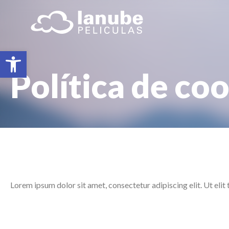
Abrir barra de herramientas
Política de co
Lorem ipsum dolor sit amet, consectetur adipiscing elit. Ut elit 