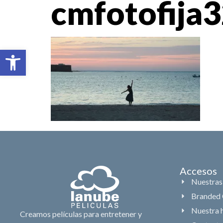
cmfotofija
Abrir barra de herramientas
Accesos
Nuestras
Branded 
Nuestra h
Creamos películas para entretener y