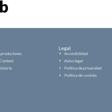
6b
Inicio
Produccion
Legal
 produciones
Accesibilidad
Content
Aviso legal
istoria
Política de privacidad
Política de cookies