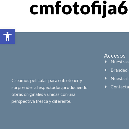
cmfotofija
Abrir barra de herramientas
Accesos
Nuestras
Branded 
Nuestra h
Creamos películas para entretener y
Contacta
sorprender al espectador, produciendo
obras originales y únicas con una
perspectiva fresca y diferente.