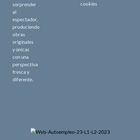
cookies
sorprender
al
espectador,
produciendo
obras
originales
y únicas
con una
perspectiva
fresca y
diferente.