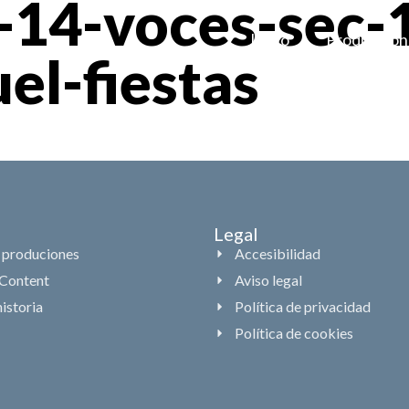
-14-voces-sec-
Inicio
Produccion
l-fiestas
Legal
 produciones
Accesibilidad
Content
Aviso legal
istoria
Política de privacidad
Política de cookies