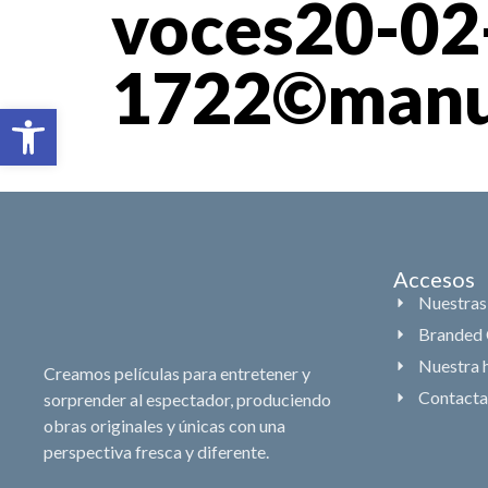
voces20-02
1722©manue
Abrir barra de herramientas
Accesos
Nuestras
Branded 
Nuestra h
Creamos películas para entretener y
Contacta
sorprender al espectador, produciendo
obras originales y únicas con una
perspectiva fresca y diferente.